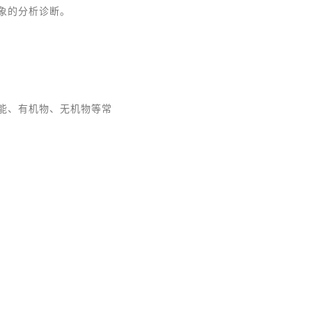
象的分析诊断。
能、有机物、无机物等常