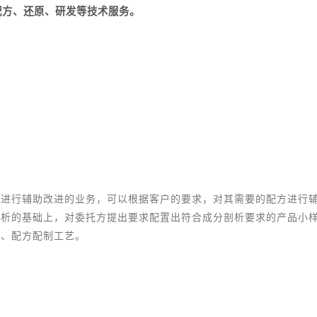
配方、还原、研发等技术服务。
艺进行辅助改进的业务，可以根据客户的要求，对其需要的配方进行
分析的基础上，对委托方提出要求配置出符合成分剖析要求的产品小
买、配方配制工艺。