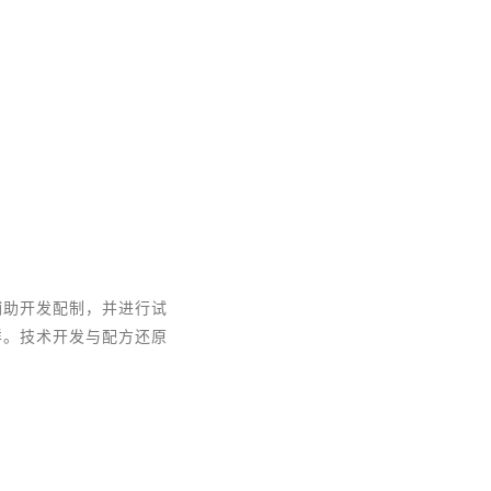
辅助开发配制，并进行试
样。技术开发与配方还原