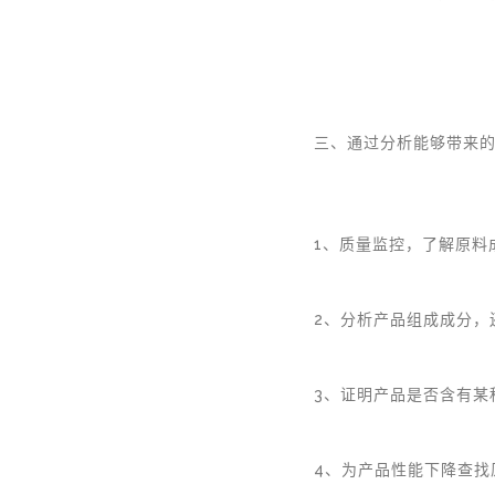
三、通过分析能够带来
1、质量监控，了解原料
2、分析产品组成成分，
3、证明产品是否含有某
4、为产品性能下降查找