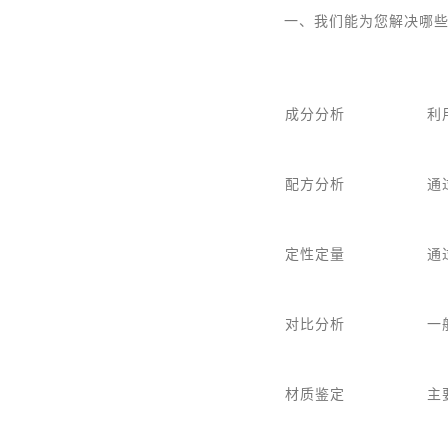
一、我们能为您解决哪
成分分析
利
配方分析
通
定性定量
通
对比分析
一
材质鉴定
主