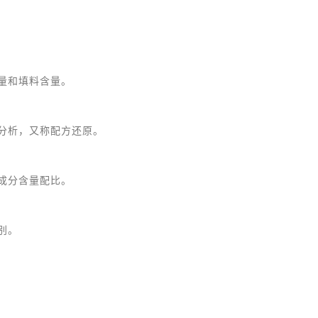
量和填料含量。
分析，又称配方还原。
成分含量配比。
别。