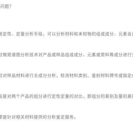
些问题？
用定性、定量分析手段，可以分析材料和未知物的组成成分、元素含
过微观谱图分析技术对产品或样品组成成分、元素或原料等成分进行
过对样品材料进行主成分分析，检测材料类别、鉴别材料牌号或指定
般是对两个产品的组分进行定性定量的对比，即组分的差别及量的差
要是针对相关材料提供的分析鉴定服务。