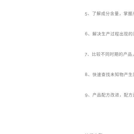
5、了解成分含量，掌握
6、解决生产过程出现的
7、比较不同时期的产品
8、快速查找未知物产生
9、产品配方改进，配方