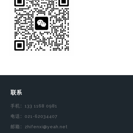
联系
手机：
133 1168 0981
电话：
021-62034407
邮箱：zhifenxi@yeah.net