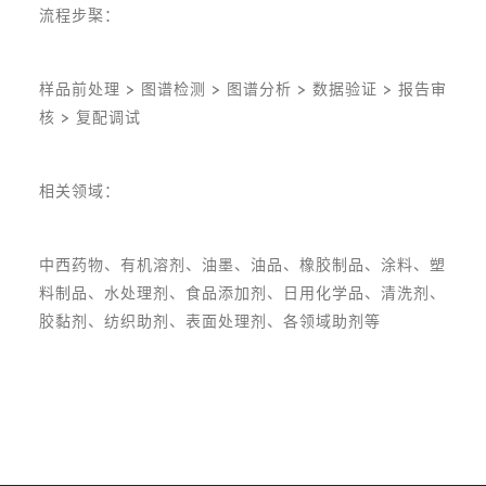
流程步棸：
样品前处理 > 图谱检测 > 图谱分析 > 数据验证 > 报告审
核 > 复配调试
相关领域：
中西药物、有机溶剂、油墨、油品、橡胶制品、涂料、塑
料制品、水处理剂、食品添加剂、日用化学品、清洗剂、
胶黏剂、纺织助剂、表面处理剂、各领域助剂等