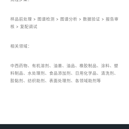
样品前处理 > 图谱检测 > 图谱分析 > 数据验证 > 报告审
核 > 复配调试
相关领域：
中西药物、有机溶剂、油墨、油品、橡胶制品、涂料、塑
料制品、水处理剂、食品添加剂、日用化学品、清洗剂、
胶黏剂、纺织助剂、表面处理剂、各领域助剂等