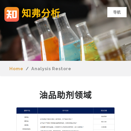
知弗分析
导航
Home
Analysis Restore
油品助剂领域